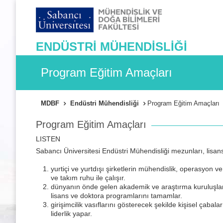
ENDÜSTRİ MÜHENDİSLİĞİ
Program Eğitim Amaçları
MDBF
Endüstri Mühendisliği
Program Eğitim Amaçları
Program Eğitim Amaçları
LISTEN
Sabancı Üniversitesi Endüstri Mühendisliği mezunları, lisans 
yurtiçi ve yurtdışı şirketlerin mühendislik, operasyon ve
ve takım ruhu ile çalışır.
dünyanın önde gelen akademik ve araştırma kuruluşlarınd
lisans ve doktora programlarını tamamlar.
girişimcilik vasıflarını gösterecek şekilde kişisel çabalar
liderlik yapar.