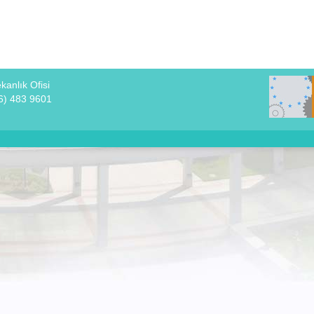
anlık Ofisi
6) 483 9601