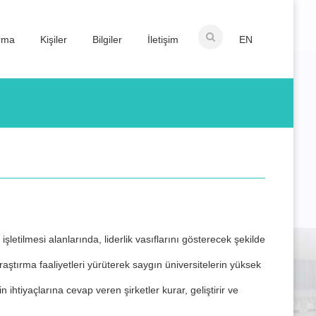
ırma
Kişiler
Bilgiler
İletişim
EN
şletilmesi alanlarında, liderlik vasıflarını gösterecek şekilde
aştırma faaliyetleri yürüterek saygın üniversitelerin yüksek
n ihtiyaçlarına cevap veren şirketler kurar, geliştirir ve