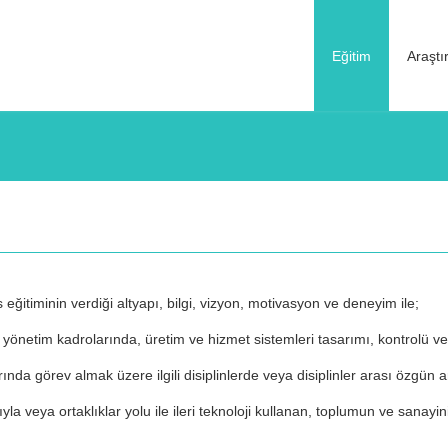
Eğitim
Araşt
eğitiminin verdiği altyapı, bilgi, vizyon, motivasyon ve deneyim ile;
 yönetim kadrolarında, üretim ve hizmet sistemleri tasarımı, kontrolü ve i
a görev almak üzere ilgili disiplinlerde veya disiplinler arası özgün ar
ıyla veya ortaklıklar yolu ile ileri teknoloji kullanan, toplumun ve sanayini