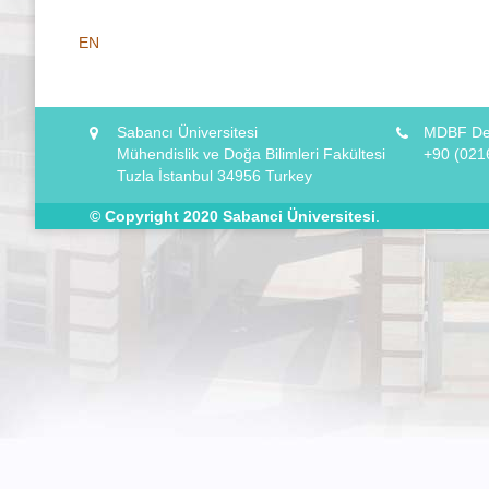
EN
Sabancı Üniversitesi
MDBF Dek
Mühendislik ve Doğa Bilimleri Fakültesi
+90 (021
Tuzla İstanbul 34956 Turkey
© Copyright 2020
Sabanci Üniversitesi
.